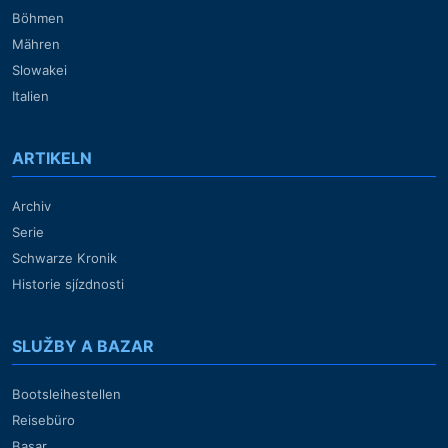
Böhmen
Mähren
Slowakei
Italien
ARTIKELN
Archiv
Serie
Schwarze Kronik
Historie sjízdnosti
SLUŽBY A BAZAR
Bootsleihestellen
Reisebüro
Basar