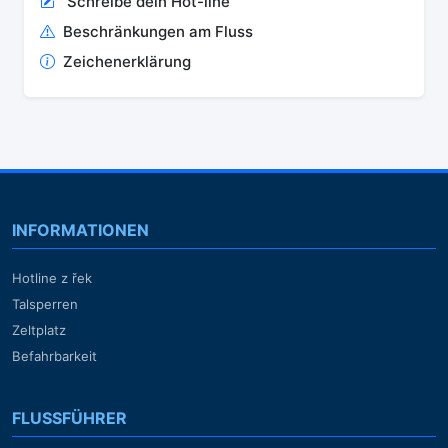
Schreibe dein Hot-line
Beschränkungen am Fluss
Zeichenerklärung
INFORMATIONEN
Hotline z řek
Talsperren
Zeltplatz
Befahrbarkeit
FLUSSFÜHRER