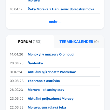
Morava
16.04.12
Řeka Morava z Hanušovic do Postřelmova
mehr ...
FORUM
(153)
TERMINKALENDER
(0)
14.04.26
Monoxyl v muzeu v Olomouci
26.04.25
Šantovka
31.07.24
Aktuální sjízdnost z Postřelmv
09.08.23
záchrana z ostrůvku
26.07.23
Morava - aktuálny stav
23.06.22
Aktuální průjezdnost Moravy
22.06.22
Morava, smradlavá řeka