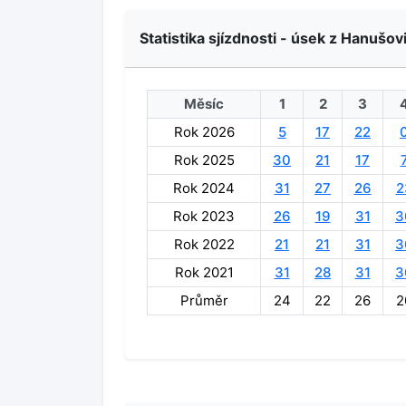
Statistika sjízdnosti - úsek z Hanušov
Měsíc
1
2
3
Rok 2026
5
17
22
Rok 2025
30
21
17
Rok 2024
31
27
26
2
Rok 2023
26
19
31
3
Rok 2022
21
21
31
3
Rok 2021
31
28
31
3
Průměr
24
22
26
2