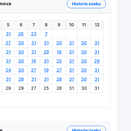
lmova
Historie úseku
5
6
7
8
9
10
11
12
31
26
23
7
27
30
31
31
30
31
30
31
31
30
31
29
18
31
30
31
31
30
19
31
25
31
30
29
24
30
27
19
27
31
30
31
31
28
31
31
28
31
30
31
29
29
27
25
26
31
30
31
ce
Historie úseku