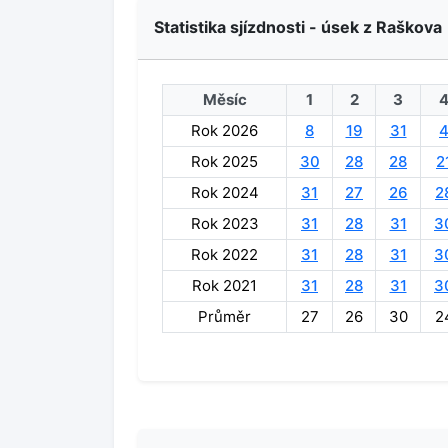
Statistika sjízdnosti - úsek z Raškova
Měsíc
1
2
3
Rok 2026
8
19
31
Rok 2025
30
28
28
2
Rok 2024
31
27
26
2
Rok 2023
31
28
31
3
Rok 2022
31
28
31
3
Rok 2021
31
28
31
3
Průměr
27
26
30
2