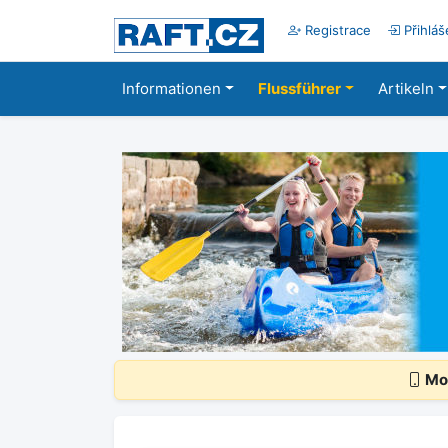
Registrace
Přihláš
Informationen
Flussführer
Artikeln
Mob