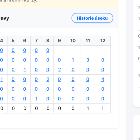
ravy
Historie úseku
4
5
6
7
8
9
10
11
12
0
0
0
0
0
0
0
0
0
0
0
1
3
0
0
0
1
0
0
2
0
0
0
1
0
0
0
2
0
0
0
4
0
0
0
0
0
0
0
0
0
0
0
0
1
0
0
0
0
0
0
0
0
0
0
0
0
1
1