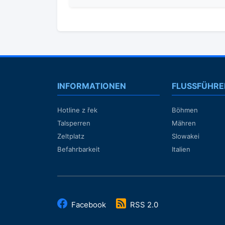
INFORMATIONEN
FLUSSFÜHRE
Hotline z řek
Böhmen
Talsperren
Mähren
Zeltplatz
Slowakei
Befahrbarkeit
Italien
Facebook
RSS 2.0