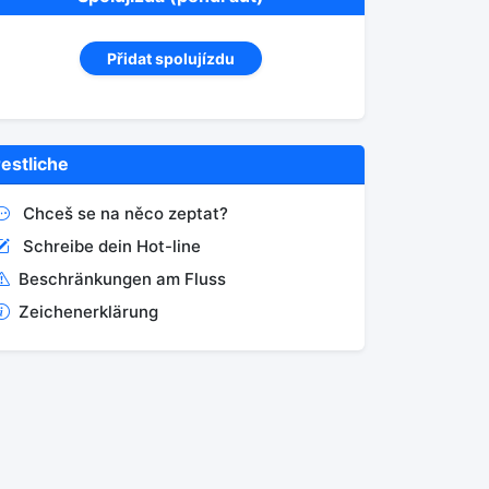
Přidat spolujízdu
restliche
Chceš se na něco zeptat?
Schreibe dein Hot-line
Beschränkungen am Fluss
Zeichenerklärung