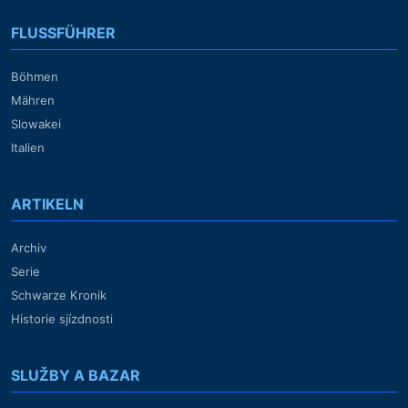
FLUSSFÜHRER
Böhmen
Mähren
Slowakei
Italien
ARTIKELN
Archiv
Serie
Schwarze Kronik
Historie sjízdnosti
SLUŽBY A BAZAR