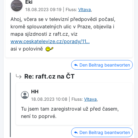
Eki
18.08.2023 09:19 | Fluss:
Vltava
,
Ahoj, včera se v televizní předpovědi počasí,
kromě splouvatelných ulic v Praze, objevila i
mapa sjízdnosti z raft.cz, viz
www.ceskatelevize.cz/porady/11...
asi v polovině
Den Beitrag beantworten
Re: raft.cz na ČT
HH
18.08.2023 10:08 | Fluss:
Vltava
,
Tu jsem tam zaregistroval už před časem,
není to poprvé.
Den Beitrag beantworten