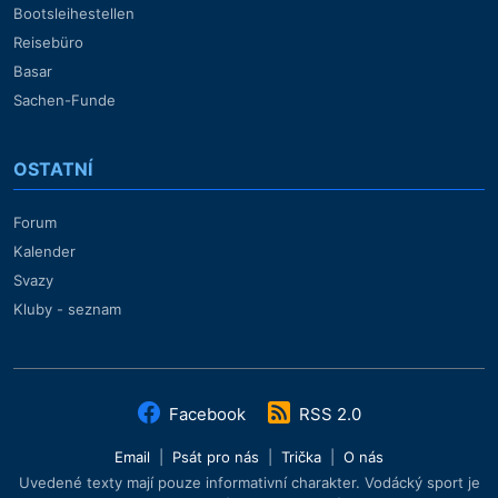
Bootsleihestellen
Reisebüro
Basar
Sachen-Funde
OSTATNÍ
Forum
Kalender
Svazy
Kluby - seznam
Facebook
RSS 2.0
Email
|
Psát pro nás
|
Trička
|
O nás
Uvedené texty mají pouze informativní charakter. Vodácký sport je