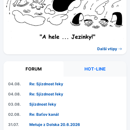
Další vtipy
FORUM
HOT-LINE
04.08.
Re: Sjízdnost řeky
04.08.
Re: Sjízdnost řeky
03.08.
Sjízdnost řeky
02.08.
Re: Baťov kanál
31.07.
Metuje z Dolska 20.6.2026