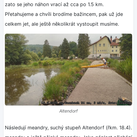
zato se jeho náhon vrací až cca po 1.5 km.
Přetahujeme a chvíli brodíme bažincem, pak už jde
celkem jet, ale ještě několikrát vystoupit musíme.
Altendorf
Následují meandry, suchý stupeň Altendorf (řkm. 18.4).