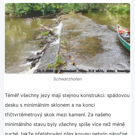
Schwarzhofen
Téměř všechny jezy mají stejnou konstrukci: spádovou
desku s minimálním sklonem a na konci
třičtvrtěmetrový skok mezi kamení. Za našeho
minimálního stavu byly všechny spíše více než méně
suché, takže přetahování přes korunu nebylo náročné.