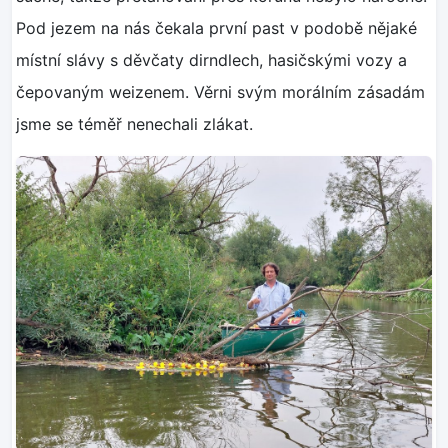
Pod jezem na nás čekala první past v podobě nějaké
místní slávy s děvčaty dirndlech, hasičskými vozy a
čepovaným weizenem. Věrni svým morálním zásadám
jsme se téměř nenechali zlákat.