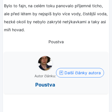
Bylo to fajn, na celém toku panovalo příjemné ticho,
ale před létem by nejspíš bylo více vody, čistější voda,
hezké okolí by nebylo zakryté netýkavkami a taky asi
míň hovad.
Poustva
Další články autora
Autor článku:
Poustva