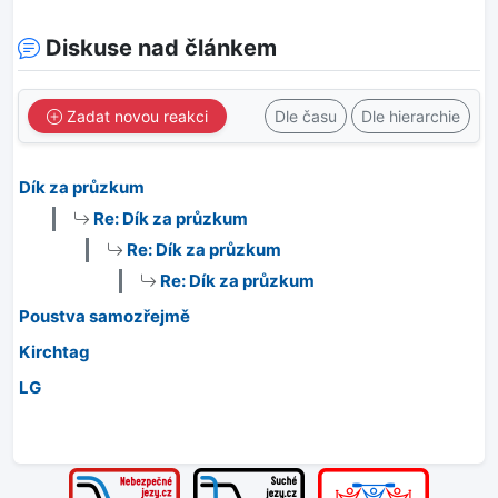
Diskuse nad článkem
Zadat novou reakci
Dle času
Dle hierarchie
Dík za průzkum
Re: Dík za průzkum
Re: Dík za průzkum
Re: Dík za průzkum
Poustva samozřejmě
Kirchtag
LG