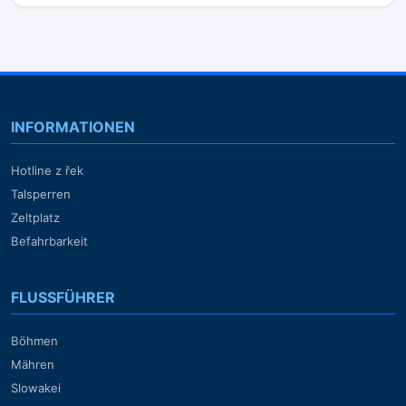
INFORMATIONEN
Hotline z řek
Talsperren
Zeltplatz
Befahrbarkeit
FLUSSFÜHRER
Böhmen
Mähren
Slowakei