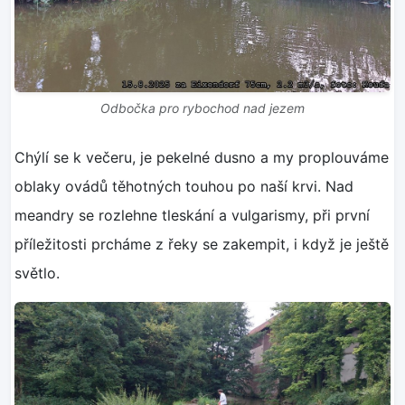
Odbočka pro rybochod nad jezem
Chýlí se k večeru, je pekelné dusno a my proplouváme
oblaky ovádů těhotných touhou po naší krvi. Nad
meandry se rozlehne tleskání a vulgarismy, při první
příležitosti prcháme z řeky se zakempit, i když je ještě
světlo.