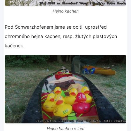
Hejno kachen
Pod Schwarzhofenem jsme se ocitli uprostřed
ohromného hejna kachen, resp. žlutých plastových
kačenek.
Hejno kachen v lodi