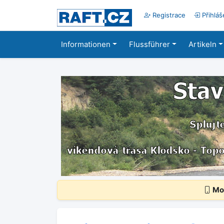
Registrace
Přihláš
Informationen
Flussführer
Artikeln
Mob