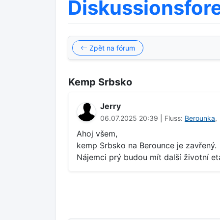
Diskussionsfor
Zpět na fórum
Kemp Srbsko
Jerry
06.07.2025 20:39 | Fluss:
Berounka
,
Ahoj všem,
kemp Srbsko na Berounce je zavřený.
Nájemci prý budou mít další životní et