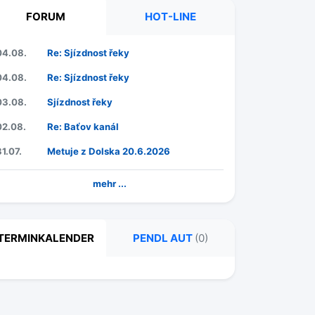
FORUM
HOT-LINE
04.08.
Re: Sjízdnost řeky
04.08.
Re: Sjízdnost řeky
03.08.
Sjízdnost řeky
02.08.
Re: Baťov kanál
31.07.
Metuje z Dolska 20.6.2026
mehr ...
TERMINKALENDER
PENDL AUT
(0)