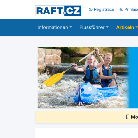
Registrace
Přihláš
Informationen
Flussführer
Artikeln
Mob