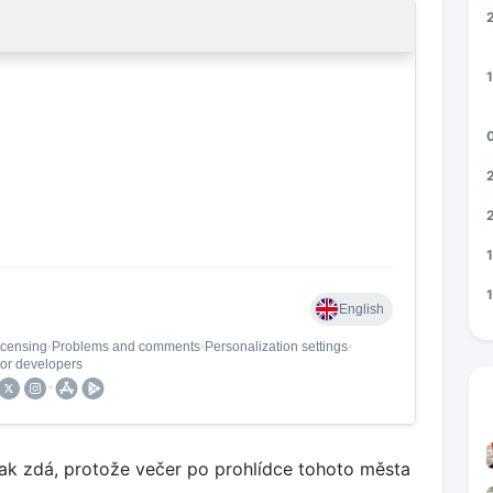
1
ak zdá, protože večer po prohlídce tohoto města