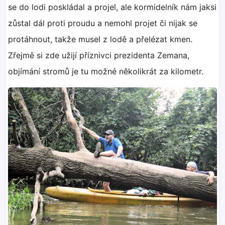
se do lodi poskládal a projel, ale kormidelník nám jaksi
zůstal dál proti proudu a nemohl projet či nijak se
protáhnout, takže musel z lodě a přelézat kmen.
Zřejmě si zde užijí příznivci prezidenta Zemana,
objímání stromů je tu možné několikrát za kilometr.