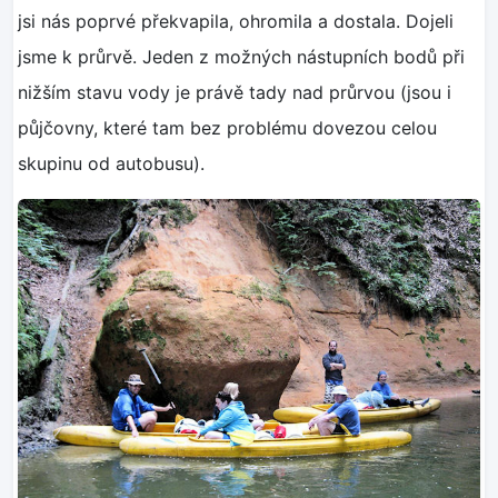
jsi nás poprvé překvapila, ohromila a dostala. Dojeli
jsme k průrvě. Jeden z možných nástupních bodů při
nižším stavu vody je právě tady nad průrvou (jsou i
půjčovny, které tam bez problému dovezou celou
skupinu od autobusu).