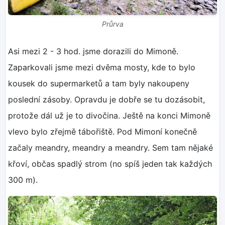
Průrva
Asi mezi 2 - 3 hod. jsme dorazili do Mimoně.
Zaparkovali jsme mezi dvěma mosty, kde to bylo
kousek do supermarketů a tam byly nakoupeny
poslední zásoby. Opravdu je dobře se tu dozásobit,
protože dál už je to divočina. Ještě na konci Mimoně
vlevo bylo zřejmě tábořiště. Pod Mimoní konečně
začaly meandry, meandry a meandry. Sem tam nějaké
křoví, občas spadlý strom (no spíš jeden tak každých
300 m).