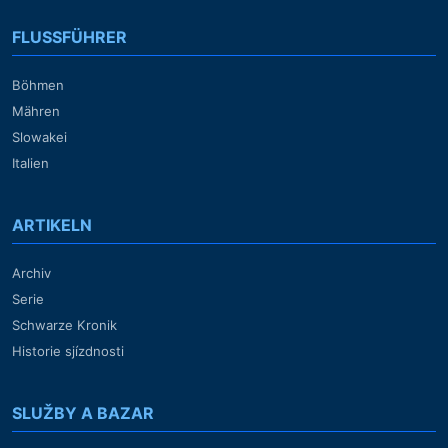
FLUSSFÜHRER
Böhmen
Mähren
Slowakei
Italien
ARTIKELN
Archiv
Serie
Schwarze Kronik
Historie sjízdnosti
SLUŽBY A BAZAR