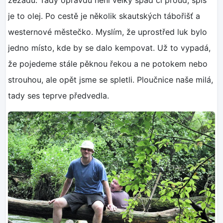
je to olej. Po cestě je několik skautských tábořišť a
westernové městečko. Myslím, že uprostřed luk bylo
jedno místo, kde by se dalo kempovat. Už to vypadá,
že pojedeme stále pěknou řekou a ne potokem nebo
strouhou, ale opět jsme se spletli. Ploučnice naše milá,
tady ses teprve předvedla.