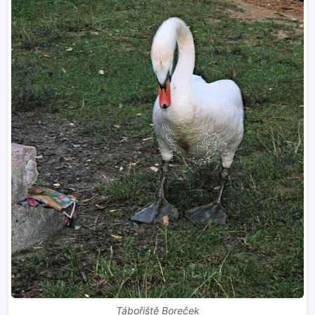
Tábořiště Boreček