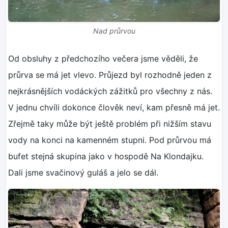
Nad průrvou
Od obsluhy z předchozího večera jsme věděli, že
průrva se má jet vlevo. Průjezd byl rozhodně jeden z
nejkrásnějších vodáckých zážitků pro všechny z nás.
V jednu chvíli dokonce člověk neví, kam přesně má jet.
Zřejmě taky může být ještě problém při nižším stavu
vody na konci na kamenném stupni. Pod průrvou má
bufet stejná skupina jako v hospodě Na Klondajku.
Dali jsme svačinový guláš a jelo se dál.