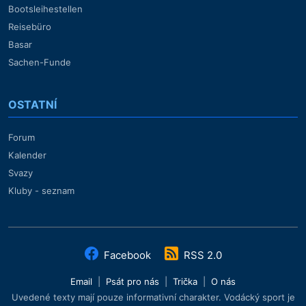
Bootsleihestellen
Reisebüro
Basar
Sachen-Funde
OSTATNÍ
Forum
Kalender
Svazy
Kluby - seznam
Facebook
RSS 2.0
Email
|
Psát pro nás
|
Trička
|
O nás
Uvedené texty mají pouze informativní charakter. Vodácký sport je