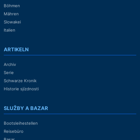
Böhmen
Mähren
Slowakei
Italien
ARTIKELN
Archiv
Serie
Schwarze Kronik
Historie sjízdnosti
SLUŽBY A BAZAR
Bootsleihestellen
Reisebüro
Basar