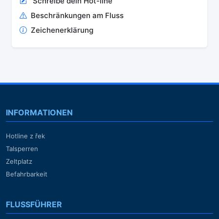
Schreibe dein Hot-line
Beschränkungen am Fluss
Zeichenerklärung
INFORMATIONEN
Hotline z řek
Talsperren
Zeltplatz
Befahrbarkeit
FLUSSFÜHRER