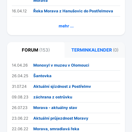
Morava
16.04.12
Řeka Morava z Hanušovic do Postřelmova
mehr ...
FORUM
(153)
TERMINKALENDER
(0)
14.04.26
Monoxyl v muzeu v Olomouci
26.04.25
Šantovka
31.07.24
Aktuální sjízdnost z Postřelmv
09.08.23
záchrana z ostrůvku
26.07.23
Morava - aktuálny stav
23.06.22
Aktuální průjezdnost Moravy
22.06.22
Morava, smradlavá řeka