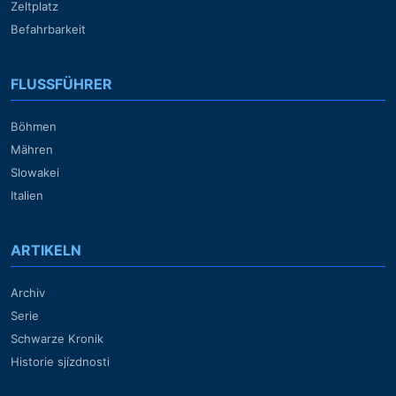
Zeltplatz
Befahrbarkeit
FLUSSFÜHRER
Böhmen
Mähren
Slowakei
Italien
ARTIKELN
Archiv
Serie
Schwarze Kronik
Historie sjízdnosti