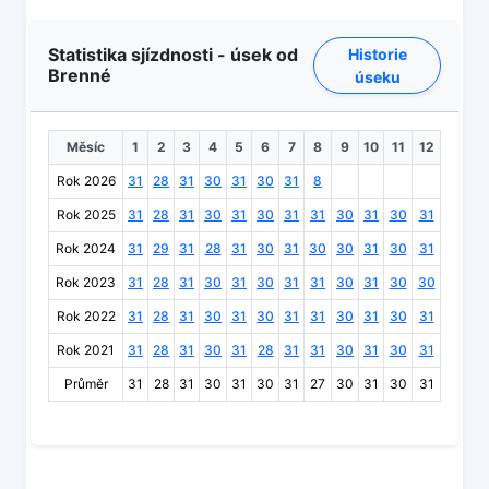
Statistika sjízdnosti - úsek od
Historie
Brenné
úseku
Měsíc
1
2
3
4
5
6
7
8
9
10
11
12
Rok 2026
31
28
31
30
31
30
31
8
Rok 2025
31
28
31
30
31
30
31
31
30
31
30
31
Rok 2024
31
29
31
28
31
30
31
30
30
31
30
31
Rok 2023
31
28
31
30
31
30
31
31
30
31
30
30
Rok 2022
31
28
31
30
31
30
31
31
30
31
30
31
Rok 2021
31
28
31
30
31
28
31
31
30
31
30
31
Průměr
31
28
31
30
31
30
31
27
30
31
30
31