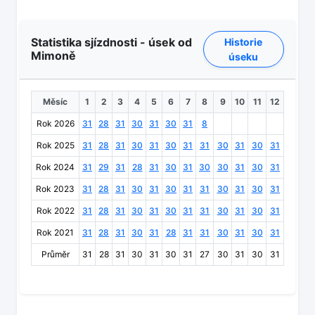
Statistika sjízdnosti - úsek od
Historie
Mimoně
úseku
Měsíc
1
2
3
4
5
6
7
8
9
10
11
12
Rok 2026
31
28
31
30
31
30
31
8
Rok 2025
31
28
31
30
31
30
31
31
30
31
30
31
Rok 2024
31
29
31
28
31
30
31
30
30
31
30
31
Rok 2023
31
28
31
30
31
30
31
31
30
31
30
31
Rok 2022
31
28
31
30
31
30
31
31
30
31
30
31
Rok 2021
31
28
31
30
31
28
31
31
30
31
30
31
Průměr
31
28
31
30
31
30
31
27
30
31
30
31