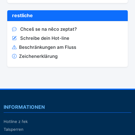
restliche
Chceš se na něco zeptat?
Schreibe dein Hot-line
Beschränkungen am Fluss
Zeichenerklärung
INFORMATIONEN
Hotline z řek
Talsperren