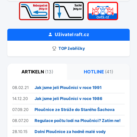
Uživatel
raft.cz
TOP žebříčky
ARTIKELN
(13)
HOTLINE
(41)
08.02.21
Jak jsme jeli Ploučnici v roce 1991
14.12.20
Jak jsme jeli Ploučnici v roce 1986
07.09.20
Ploučnice ze Stráže do Starého Šachova
08.07.20
Regulace počtu lodí na Ploučnici? Zatím ne!
28.10.15
Dolní Ploučnice za hodně malé vody