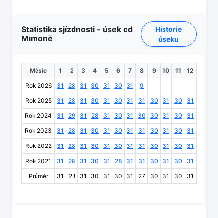
Statistika sjízdnosti - úsek od
Historie
Mimoně
úseku
Měsíc
1
2
3
4
5
6
7
8
9
10
11
12
Rok 2026
31
28
31
30
31
30
31
9
Rok 2025
31
28
31
30
31
30
31
31
30
31
30
31
Rok 2024
31
29
31
28
31
30
31
30
30
31
30
31
Rok 2023
31
28
31
30
31
30
31
31
30
31
30
31
Rok 2022
31
28
31
30
31
30
31
31
30
31
30
31
Rok 2021
31
28
31
30
31
28
31
31
30
31
30
31
Průměr
31
28
31
30
31
30
31
27
30
31
30
31