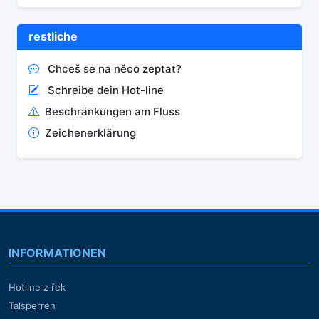
restliche
Chceš se na něco zeptat?
Schreibe dein Hot-line
Beschränkungen am Fluss
Zeichenerklärung
INFORMATIONEN
Hotline z řek
Talsperren