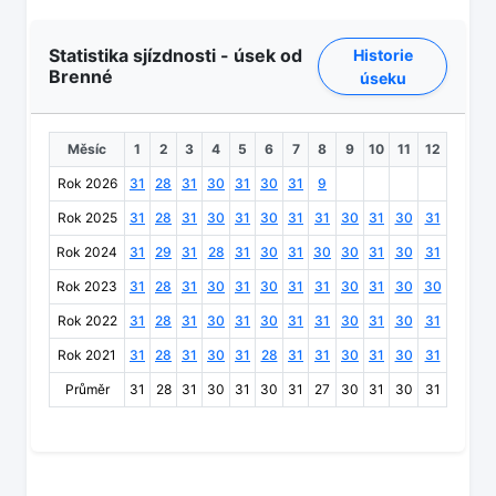
Statistika sjízdnosti - úsek od
Historie
Brenné
úseku
Měsíc
1
2
3
4
5
6
7
8
9
10
11
12
Rok 2026
31
28
31
30
31
30
31
9
Rok 2025
31
28
31
30
31
30
31
31
30
31
30
31
Rok 2024
31
29
31
28
31
30
31
30
30
31
30
31
Rok 2023
31
28
31
30
31
30
31
31
30
31
30
30
Rok 2022
31
28
31
30
31
30
31
31
30
31
30
31
Rok 2021
31
28
31
30
31
28
31
31
30
31
30
31
Průměr
31
28
31
30
31
30
31
27
30
31
30
31