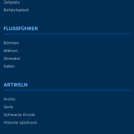
Zeltplatz
Befahrbarkeit
FLUSSFÜHRER
Böhmen
Mähren
Slowakei
Italien
ARTIKELN
Archiv
Serie
Schwarze Kronik
Historie sjízdnosti