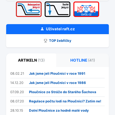
Uživatel
raft.cz
TOP žebříčky
ARTIKELN
(13)
HOTLINE
(41)
08.02.21
Jak jsme jeli Ploučnici v roce 1991
14.12.20
Jak jsme jeli Ploučnici v roce 1986
07.09.20
Ploučnice ze Stráže do Starého Šachova
08.07.20
Regulace počtu lodí na Ploučnici? Zatím ne!
28.10.15
Dolní Ploučnice za hodně malé vody